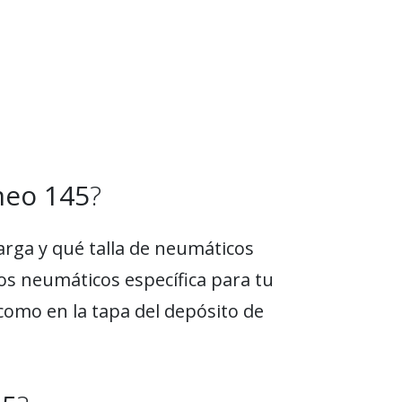
meo 145
?
arga y qué talla de neumáticos
los neumáticos específica para tu
como en la tapa del depósito de