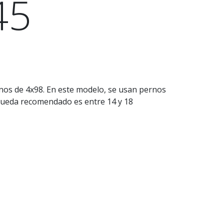
45
nos de 4x98. En este modelo, se usan pernos
e rueda recomendado es entre 14 y 18