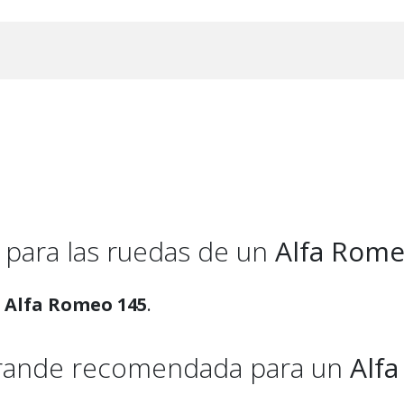
para las ruedas de un
Alfa Rome
n
Alfa Romeo 145
.
 grande recomendada para un
Alf