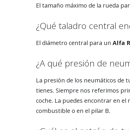
El tamaño máximo de la rueda pa
¿Qué taladro central enc
El diámetro central para un
Alfa 
¿A qué presión de neu
La presión de los neumáticos de t
tienes. Siempre nos referimos pri
coche. La puedes encontrar en el 
combustible o en el pilar B.