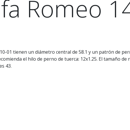
lfa Romeo 1
0-01 tienen un diámetro central de 58.1 y un patrón de per
recomienda el hilo de perno de tuerca: 12x1.25. El tamaño d
es 43.