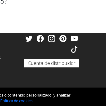
45
?
S
Cuenta de distribuidor
s o contenido personalizado, y analizar
S
.
Política de cookies