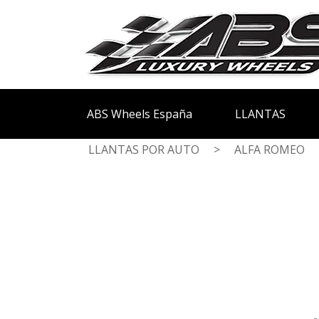
ABS Wheels España
LLANTAS
LLANTAS POR AUTO
>
ALFA ROMEO