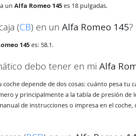
ra un
Alfa Romeo 145
es 18 pulgadas.
aja (
CB
) en un
Alfa Romeo 145
?
Romeo 145
es: 58.1.
mático debo tener en mi
Alfa Ro
u coche depende de dos cosas: cuánto pesa tu c
mero y principalmente a la tabla de presión de 
manual de instrucciones o impresa en el coche, 