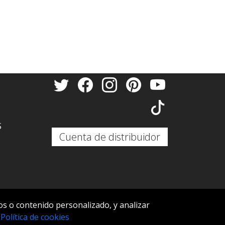
S
Cuenta de distribuidor
s o contenido personalizado, y analizar
S
.
Política de cookies