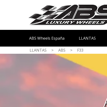
ABS Wheels España
LLANTAS
LLANTAS
>
ABS
>
F33