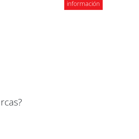
información
rcas?