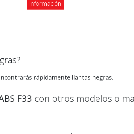
información
gras?
, encontrarás rápidamente llantas negras.
ABS F33
con otros modelos o ma