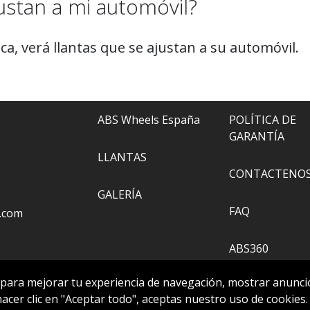
ustan a mi automóvil?
a, verá llantas que se ajustan a su automóvil.
ABS Wheels España
POLÍTICA DE
GARANTÍA
LLANTAS
CONTACTENO
GALERÍA
FAQ
.com
ABS360
 para mejorar tu experiencia de navegación, mostrar anuncio
HERRAMIENTA
 hacer clic en "Aceptar todo", aceptas nuestro uso de cookies