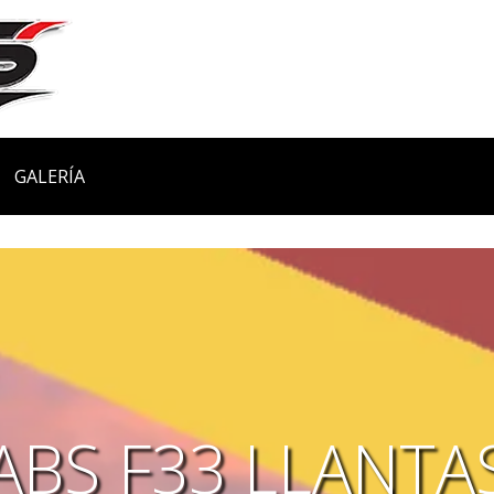
GALERÍA
ABS F33 LLANTA