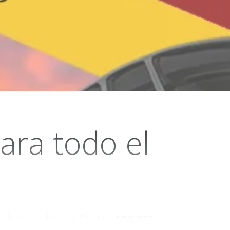
ara todo el
s buscando! Las llantas
ABS F33