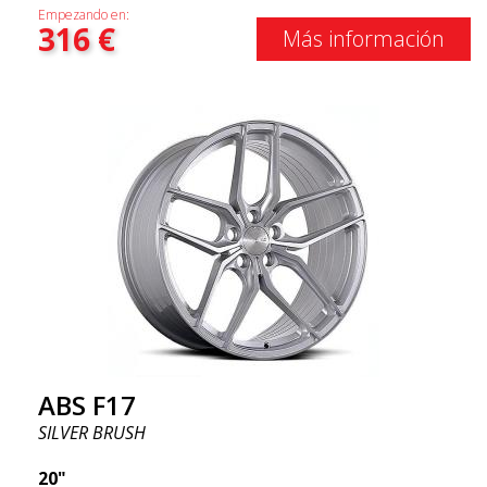
Empezando en:
316
€
Más información
ABS F17
SILVER BRUSH
20"