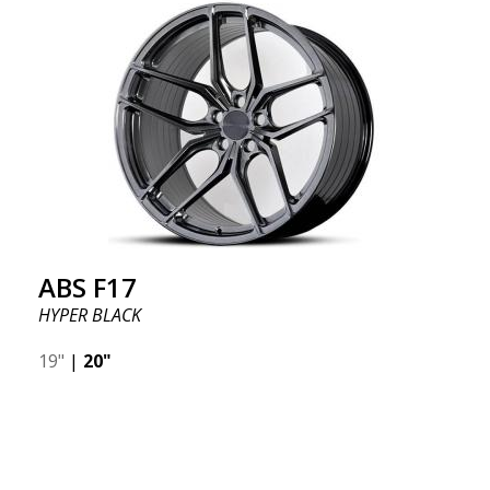
ABS F17
HYPER BLACK
19"
|
20"