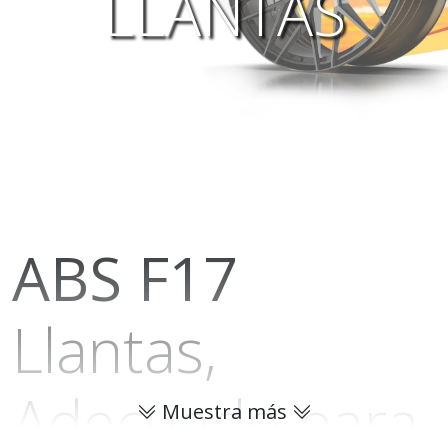
LLANTAS
ABS
F17
Llantas,
Adecuado para
Muestra más