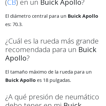
(
CB
) en un
Buick Apollo
?
El diámetro central para un
Buick Apollo
es: 70.3.
¿Cuál es la rueda más grande
recomendada para un
Buick
Apollo
?
El tamaño máximo de la rueda para un
Buick Apollo
es 18 pulgadas.
¿A qué presión de neumático
debo tener en mi
Buick