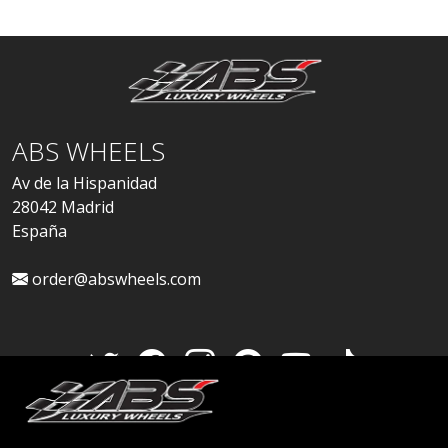
ABS WHEELS
Av de la Hispanidad
28042 Madrid
España
order@abswheels.com
Cuenta de distribuidor