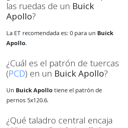
las ruedas de un
Buick
Apollo
?
La ET recomendada es: 0 para un
Buick
Apollo
.
¿Cuál es el patrón de tuercas
(
PCD
) en un
Buick Apollo
?
Un
Buick Apollo
tiene el patrón de
pernos 5x120.6.
¿Qué taladro central encaja