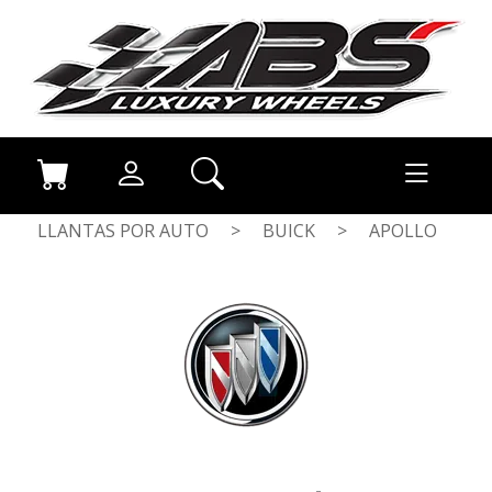
LLANTAS POR AUTO
>
BUICK
>
APOLLO