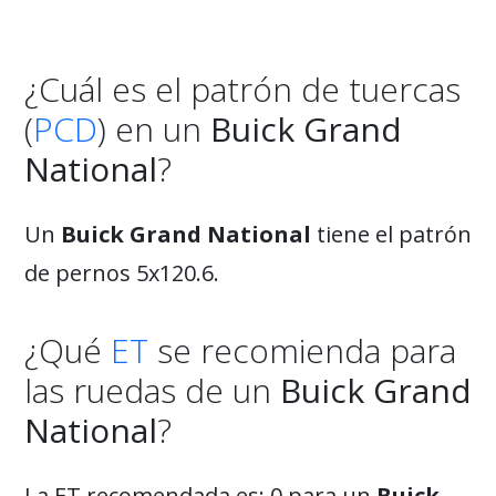
¿Cuál es el patrón de tuercas
(
PCD
) en un
Buick Grand
National
?
Un
Buick Grand National
tiene el patrón
de pernos 5x120.6.
¿Qué
ET
se recomienda para
las ruedas de un
Buick Grand
National
?
La ET recomendada es: 0 para un
Buick