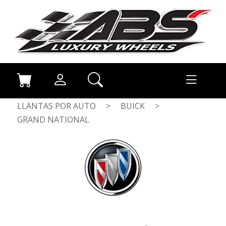
LLANTAS POR AUTO
>
BUICK
>
GRAND NATIONAL