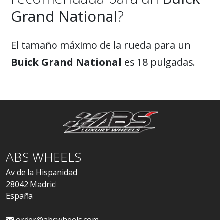
Grand National
?
El tamaño máximo de la rueda para un
Buick Grand National
es 18 pulgadas.
ABS WHEELS
Av de la Hispanidad
28042 Madrid
España
order@abswheels.com