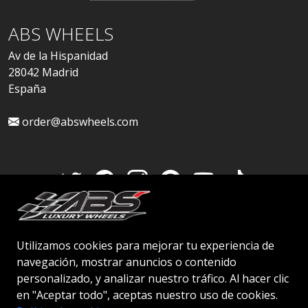
ABS WHEELS
Av de la Hispanidad
28042 Madrid
España
order@abswheels.com
Cuenta de distribuidor
Utilizamos cookies para mejorar tu experiencia de
navegación, mostrar anuncios o contenido
personalizado, y analizar nuestro tráfico. Al hacer clic
en "Aceptar todo", aceptas nuestro uso de cookies.
© 2026 ABS WHEELS - Todos los derechos