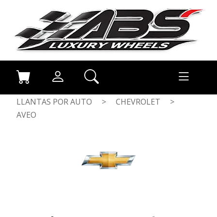
LLANTAS POR AUTO
>
CHEVROLET
>
AVEO