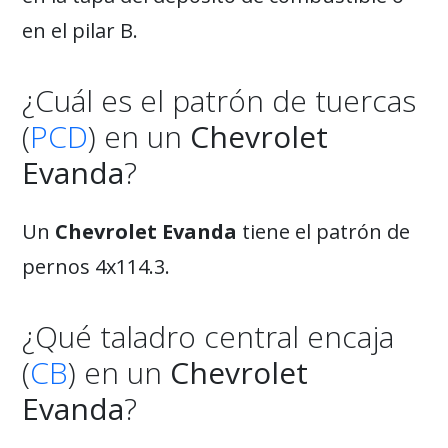
en el pilar B.
¿Cuál es el patrón de tuercas
(
PCD
) en un
Chevrolet
Evanda
?
Un
Chevrolet Evanda
tiene el patrón de
pernos 4x114.3.
¿Qué taladro central encaja
(
CB
) en un
Chevrolet
Evanda
?