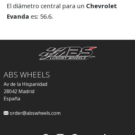
El diámetro central para un
Chevrolet
Evanda
es: 56.6.
ABS WHEELS
Av de la Hispanidad
28042 Madrid
España
order@abswheels.com