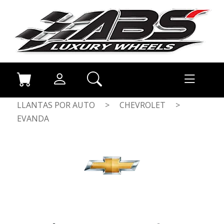
LLANTAS POR AUTO
>
CHEVROLET
>
EVANDA