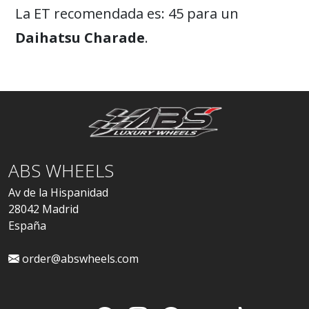
La ET recomendada es: 45 para un
Daihatsu Charade
.
ABS WHEELS
Av de la Hispanidad
28042 Madrid
España
order@abswheels.com