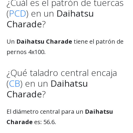
¿Cuál es el patrón de tuercas
(
PCD
) en un
Daihatsu
Charade
?
Un
Daihatsu Charade
tiene el patrón de
pernos 4x100.
¿Qué taladro central encaja
(
CB
) en un
Daihatsu
Charade
?
El diámetro central para un
Daihatsu
Charade
es: 56.6.