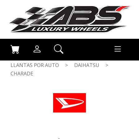
LLANTAS POR AUTO
>
DAIHATSU
>
CHARADE