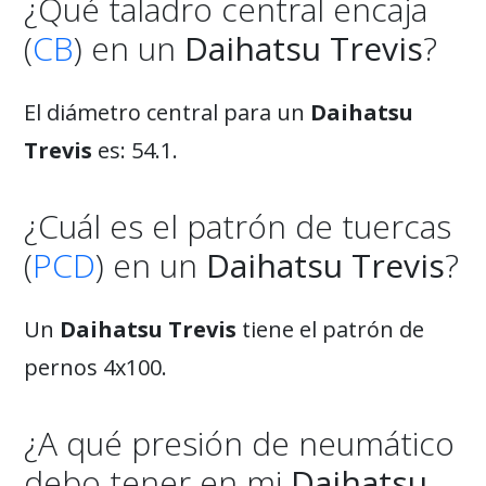
¿Qué taladro central encaja
(
CB
) en un
Daihatsu Trevis
?
El diámetro central para un
Daihatsu
Trevis
es: 54.1.
¿Cuál es el patrón de tuercas
(
PCD
) en un
Daihatsu Trevis
?
Un
Daihatsu Trevis
tiene el patrón de
pernos 4x100.
¿A qué presión de neumático
debo tener en mi
Daihatsu