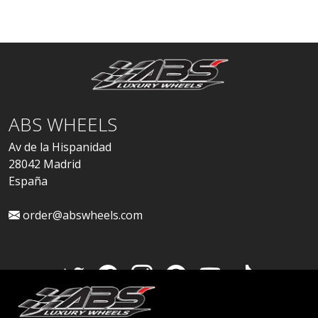
ABS WHEELS
Av de la Hispanidad
28042 Madrid
España
order@abswheels.com
Cuenta de distribuidor