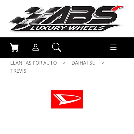
LLANTAS POR AUTO
>
DAIHATSU
>
TREVIS