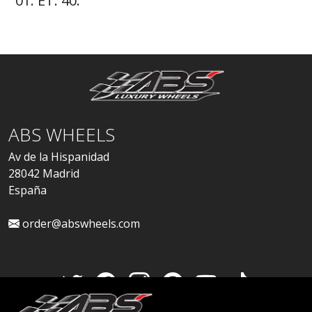
01. ET: 40.
ABS WHEELS
Av de la Hispanidad
28042 Madrid
España
order@abswheels.com