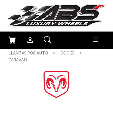
LLANTAS POR AUTO
>
DODGE
>
CARAVAN