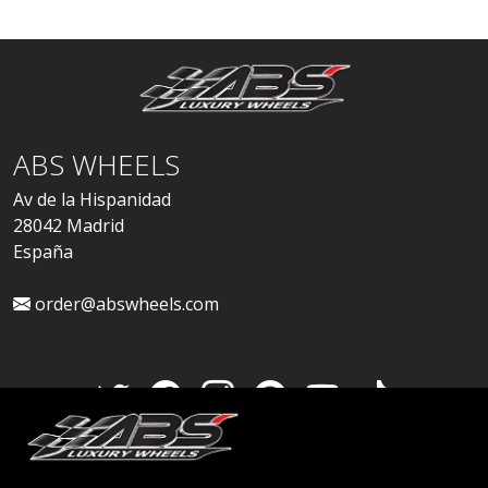
ABS WHEELS
Av de la Hispanidad
28042 Madrid
España
order@abswheels.com
Cuenta de distribuidor