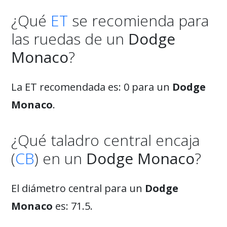
¿Qué
ET
se recomienda para
las ruedas de un
Dodge
Monaco
?
La ET recomendada es: 0 para un
Dodge
Monaco
.
¿Qué taladro central encaja
(
CB
) en un
Dodge Monaco
?
El diámetro central para un
Dodge
Monaco
es: 71.5.