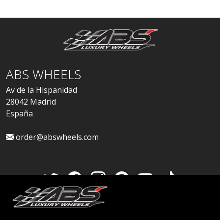
ABS WHEELS
Av de la Hispanidad
28042 Madrid
España
order@abswheels.com
Cuenta de distribuidor