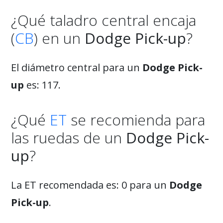
¿Qué taladro central encaja
(
CB
) en un
Dodge Pick-up
?
El diámetro central para un
Dodge Pick-
up
es: 117.
¿Qué
ET
se recomienda para
las ruedas de un
Dodge Pick-
up
?
La ET recomendada es: 0 para un
Dodge
Pick-up
.