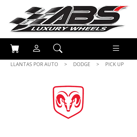
LLANTAS POR AUTO
>
DODGE
>
PICK UP