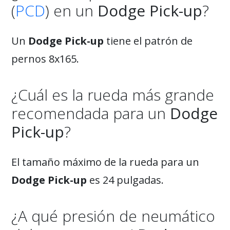
(
PCD
) en un
Dodge Pick-up
?
Un
Dodge Pick-up
tiene el patrón de
pernos 8x165.
¿Cuál es la rueda más grande
recomendada para un
Dodge
Pick-up
?
El tamaño máximo de la rueda para un
Dodge Pick-up
es 24 pulgadas.
¿A qué presión de neumático