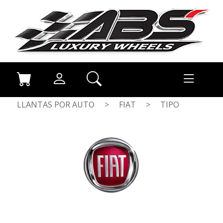
LLANTAS POR AUTO
>
FIAT
>
TIPO