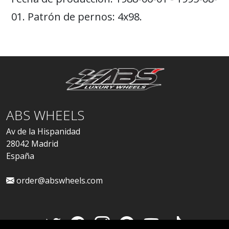
01. Patrón de pernos: 4x98.
ABS WHEELS
Av de la Hispanidad
28042 Madrid
España
order@abswheels.com