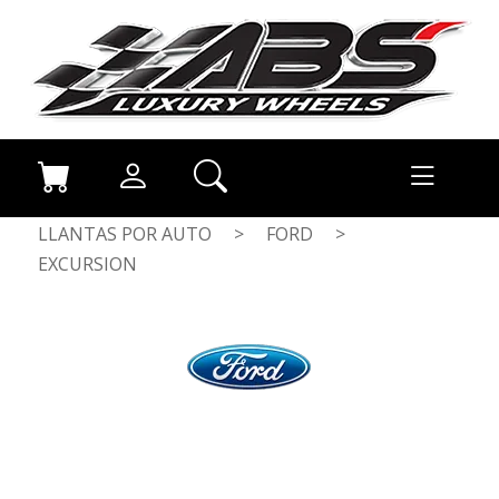
LLANTAS POR AUTO
>
FORD
>
EXCURSION