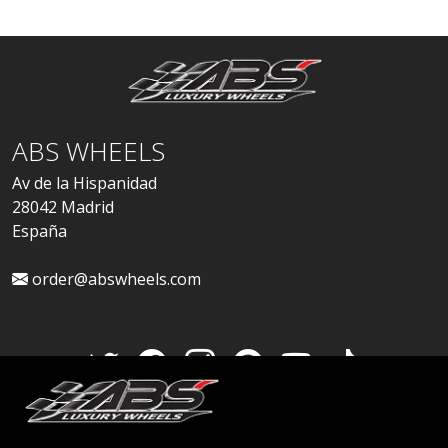
ABS WHEELS
Av de la Hispanidad
28042 Madrid
España
order@abswheels.com
Cuenta de distribuidor