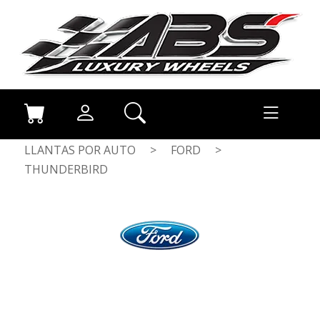
LLANTAS POR AUTO
>
FORD
>
THUNDERBIRD