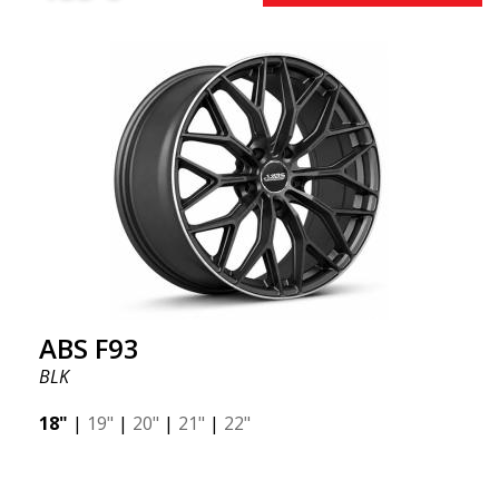
ABS F93
BLK
18"
|
19"
|
20"
|
21"
|
22"