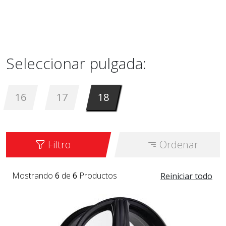
Seleccionar pulgada:
16
17
18
Filtro
Ordenar
Mostrando
6
de
6
Productos
Reiniciar todo