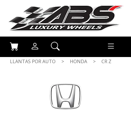
LLANTAS POR AUTO
>
HONDA
>
CR Z