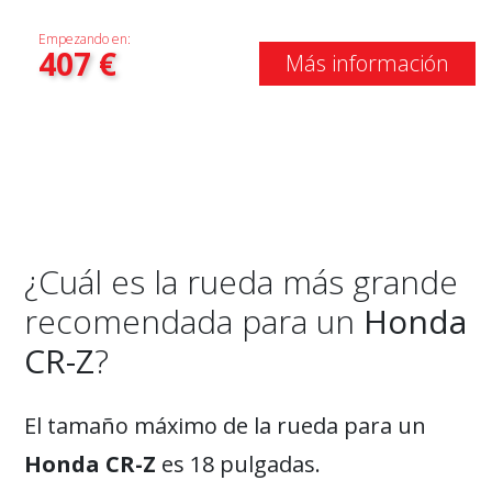
Empezando en:
407
€
Más información
¿Cuál es la rueda más grande
recomendada para un
Honda
CR-Z
?
El tamaño máximo de la rueda para un
Honda CR-Z
es 18 pulgadas.