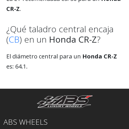
CR-Z
.
¿Qué taladro central encaja
(
CB
) en un
Honda CR-Z
?
El diámetro central para un
Honda CR-Z
es: 64.1.
ABS WHEELS