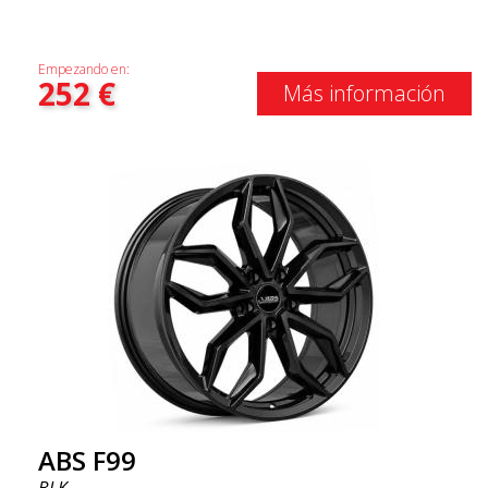
Empezando en:
252
€
Más información
ABS F99