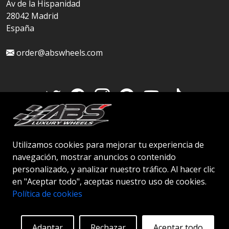
Av de la Hispanidad
28042 Madrid
España
order@abswheels.com
Cuenta de distribuidor
Utilizamos cookies para mejorar tu experiencia de
navegación, mostrar anuncios o contenido
personalizado, y analizar nuestro tráfico. Al hacer clic
en "Aceptar todo", aceptas nuestro uso de cookies.
© 2026 ABS WHEELS - Todos los derechos
Política de cookies
reservados..
Adaptar
Rechazar
Aceptar todo