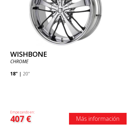
WISHBONE
CHROME
18"
|
20"
Empezando en:
407
€
Más información