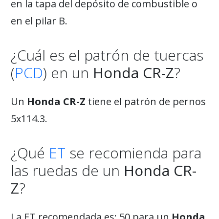
en la tapa del depósito de combustible o
en el pilar B.
¿Cuál es el patrón de tuercas
(
PCD
) en un
Honda CR-Z
?
Un
Honda CR-Z
tiene el patrón de pernos
5x114.3.
¿Qué
ET
se recomienda para
las ruedas de un
Honda CR-
Z
?
La ET recomendada es: 50 para un
Honda