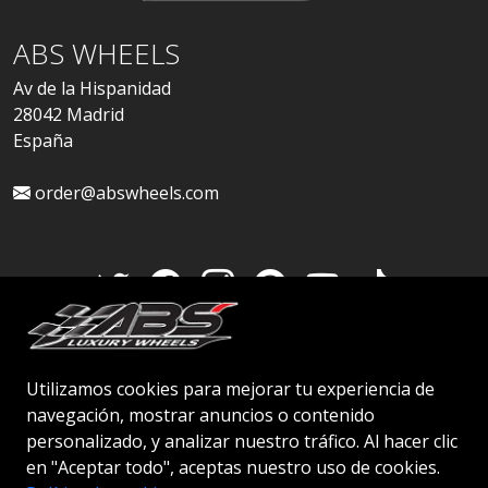
ABS WHEELS
Av de la Hispanidad
28042 Madrid
España
order@abswheels.com
Cuenta de distribuidor
Utilizamos cookies para mejorar tu experiencia de
navegación, mostrar anuncios o contenido
personalizado, y analizar nuestro tráfico. Al hacer clic
en "Aceptar todo", aceptas nuestro uso de cookies.
© 2026 ABS WHEELS - Todos los derechos