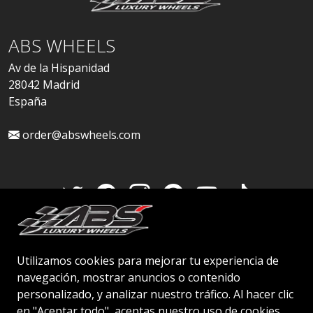
ABS WHEELS
Av de la Hispanidad
28042 Madrid
España
order@abswheels.com
Cuenta de distribuidor
Utilizamos cookies para mejorar tu experiencia de
navegación, mostrar anuncios o contenido
personalizado, y analizar nuestro tráfico. Al hacer clic
en "Aceptar todo", aceptas nuestro uso de cookies.
© 2026 ABS WHEELS - Todos los derechos