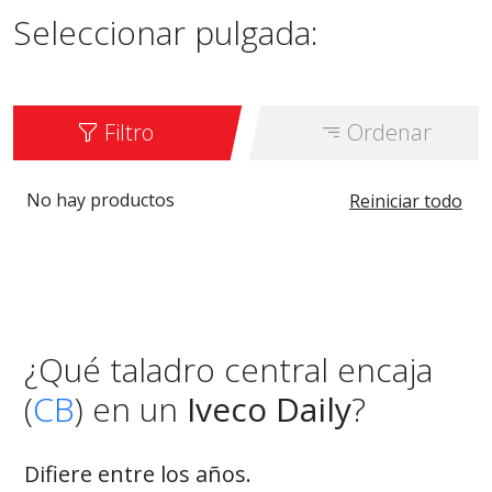
Seleccionar pulgada:
Filtro
Ordenar
No hay productos
Reiniciar todo
¿Qué taladro central encaja
(
CB
) en un
Iveco Daily
?
Difiere entre los años.