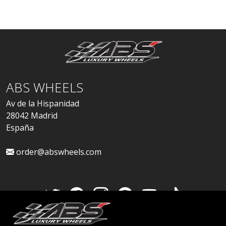
ABS WHEELS
Av de la Hispanidad
28042 Madrid
España
order@abswheels.com
Cuenta de distribuidor