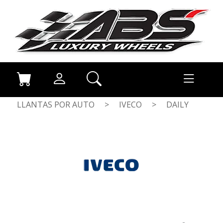
LLANTAS POR AUTO
>
IVECO
>
DAILY