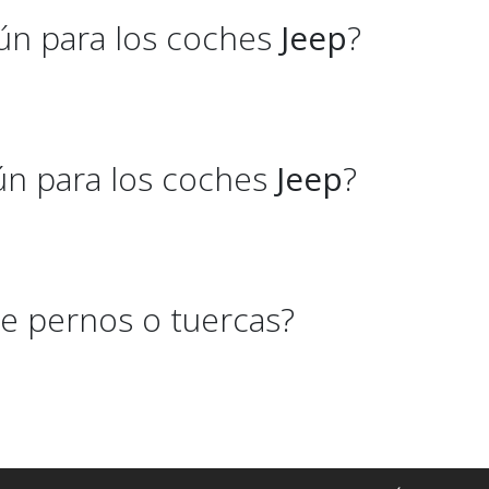
ún para los coches
Jeep
?
ún para los coches
Jeep
?
e pernos o tuercas?