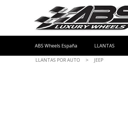
ABS Wheels España
LLANTAS
LLANTAS POR AUTO
>
JEEP