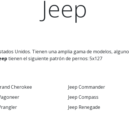
Jeep
stados Unidos. Tienen una amplia gama de modelos, algunos
eep
tienen el siguiente patrón de pernos: 5x127
Grand Cherokee
Jeep Commander
Wagoneer
Jeep Compass
Wrangler
Jeep Renegade