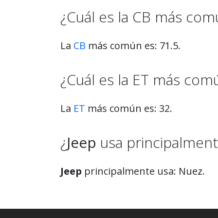
¿Cuál es la CB más com
La
CB
más común es: 71.5.
¿Cuál es la ET más com
La
ET
más común es: 32.
¿
Jeep
usa principalment
Jeep
principalmente usa: Nuez.