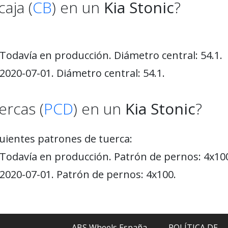
aja (
CB
) en un
Kia Stonic
?
Todavía en producción. Diámetro central: 54.1.
2020-07-01. Diámetro central: 54.1.
ercas (
PCD
) en un
Kia Stonic
?
uientes patrones de tuerca:
 Todavía en producción. Patrón de pernos: 4x10
 2020-07-01. Patrón de pernos: 4x100.
ABS Wheels España
POLÍTICA DE