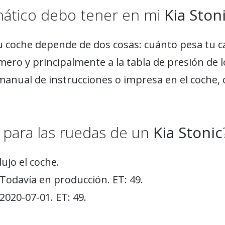
mático debo tener en mi
Kia Ston
u coche depende de dos cosas: cuánto pesa tu c
mero y principalmente a la tabla de presión de 
manual de instrucciones o impresa en el coche, 
para las ruedas de un
Kia Stonic
ujo el coche.
Todavía en producción. ET: 49.
2020-07-01. ET: 49.