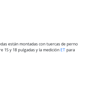
uedas están montadas con tuercas de perno
e 15 y 18 pulgadas y la medición
ET
para