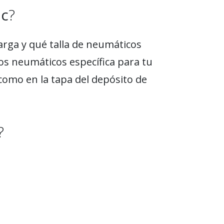
ic
?
arga y qué talla de neumáticos
los neumáticos específica para tu
como en la tapa del depósito de
?