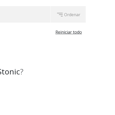
Ordenar
Reiniciar todo
Stonic
?