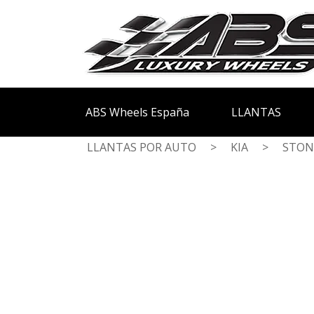
ABS Wheels España
LLANTAS
LLANTAS POR AUTO
>
KIA
>
STON