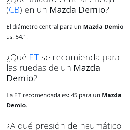
(
CB
) en un
Mazda Demio
?
El diámetro central para un
Mazda Demio
es: 54.1.
¿Qué
ET
se recomienda para
las ruedas de un
Mazda
Demio
?
La ET recomendada es: 45 para un
Mazda
Demio
.
¿A qué presión de neumático