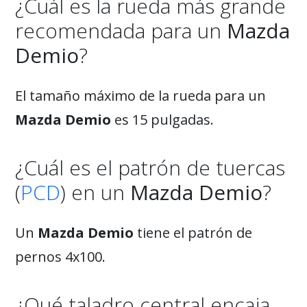
¿Cuál es la rueda más grande
recomendada para un
Mazda
Demio
?
El tamaño máximo de la rueda para un
Mazda Demio
es 15 pulgadas.
¿Cuál es el patrón de tuercas
(
PCD
) en un
Mazda Demio
?
Un
Mazda Demio
tiene el patrón de
pernos 4x100.
¿Qué taladro central encaja