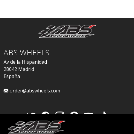
ABS WHEELS
Av de la Hispanidad
28042 Madrid
España
order@abswheels.com
Cuenta de distribuidor