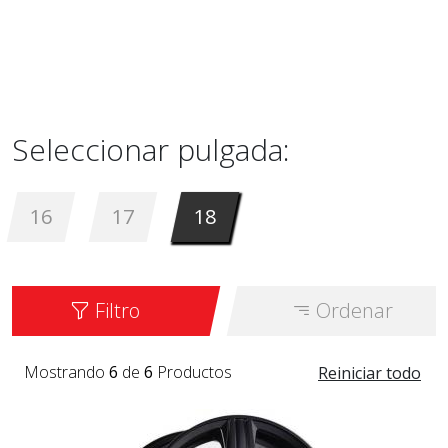
Seleccionar pulgada:
16
17
18
Filtro
Ordenar
Mostrando
6
de
6
Productos
Reiniciar todo