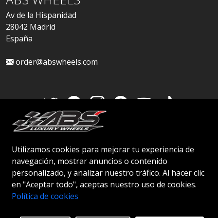
Av de la Hispanidad
28042 Madrid
España
order@abswheels.com
Cuenta de distribuidor
Utilizamos cookies para mejorar tu experiencia de
navegación, mostrar anuncios o contenido
personalizado, y analizar nuestro tráfico. Al hacer clic
en "Aceptar todo", aceptas nuestro uso de cookies.
© 2026 ABS WHEELS - Todos los derechos
Política de cookies
reservados..