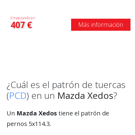
Empezando en:
407
€
Más información
¿Cuál es el patrón de tuercas
(
PCD
) en un
Mazda Xedos
?
Un
Mazda Xedos
tiene el patrón de
pernos 5x114.3.