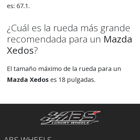
es: 67.1.
¿Cuál es la rueda más grande
recomendada para un
Mazda
Xedos
?
El tamaño máximo de la rueda para un
Mazda Xedos
es 18 pulgadas.
ABS WHEELS