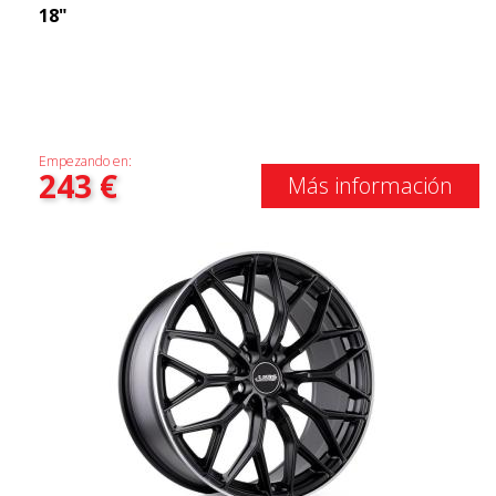
18"
Empezando en:
243
€
Más información