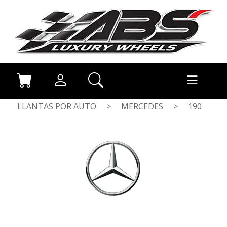
LLANTAS POR AUTO
>
MERCEDES
>
190