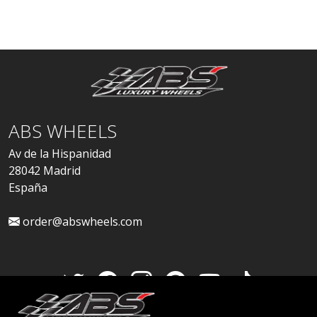
ABS WHEELS
Av de la Hispanidad
28042 Madrid
España
order@abswheels.com