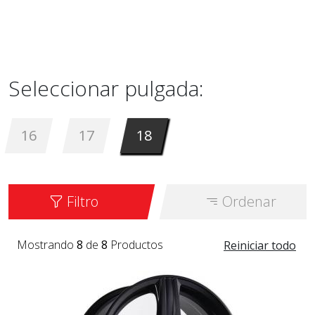
Seleccionar pulgada:
16
17
18
Filtro
Ordenar
Mostrando
8
de
8
Productos
Reiniciar todo