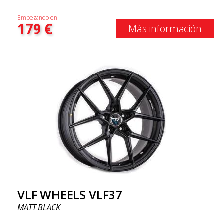
Empezando en:
179
€
Más información
VLF WHEELS VLF37
MATT BLACK