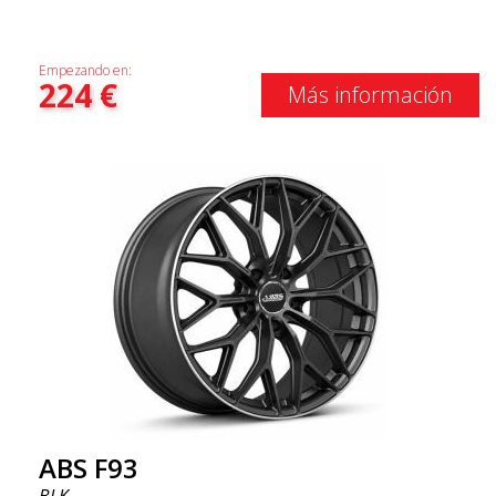
Empezando en:
224
€
Más información
ABS F93