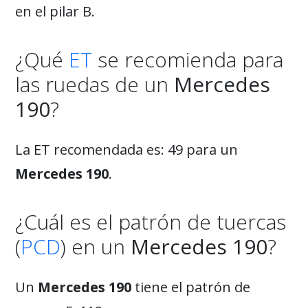
en el pilar B.
¿Qué
ET
se recomienda para
las ruedas de un
Mercedes
190
?
La ET recomendada es: 49 para un
Mercedes 190
.
¿Cuál es el patrón de tuercas
(
PCD
) en un
Mercedes 190
?
Un
Mercedes 190
tiene el patrón de