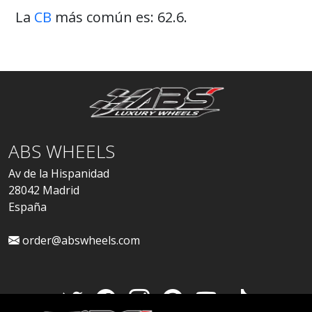
La
CB
más común es: 62.6.
ABS WHEELS
Av de la Hispanidad
28042 Madrid
España
order@abswheels.com