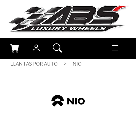
LLANTAS POR AUTO
>
NIO