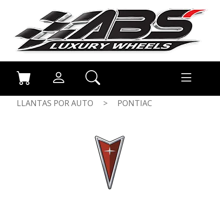
LLANTAS POR AUTO
>
PONTIAC