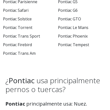
Pontiac Parisienne
Pontiac G5
Pontiac Safari
Pontiac G6
Pontiac Solstice
Pontiac GTO
Pontiac Torrent
Pontiac Le Mans
Pontiac Trans Sport
Pontiac Phoenix
Pontiac Firebird
Pontiac Tempest
Pontiac Trans Am
¿
Pontiac
usa principalmente
pernos o tuercas?
Pontiac
principalmente usa: Nuez.