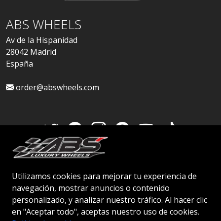
ABS WHEELS
Av de la Hispanidad
28042 Madrid
España
order@abswheels.com
Cuenta de distribuidor
Utilizamos cookies para mejorar tu experiencia de
navegación, mostrar anuncios o contenido
personalizado, y analizar nuestro tráfico. Al hacer clic
en "Aceptar todo", aceptas nuestro uso de cookies.
© 2026 ABS WHEELS - Todos los derechos