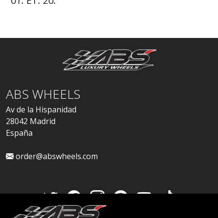
01. ET: 20.
ABS WHEELS
Av de la Hispanidad
28042 Madrid
España
order@abswheels.com