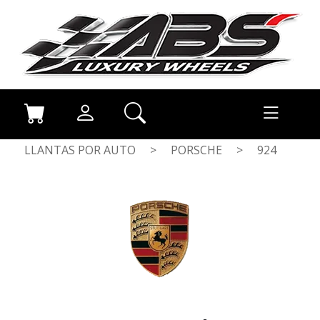
LLANTAS POR AUTO
>
PORSCHE
>
924