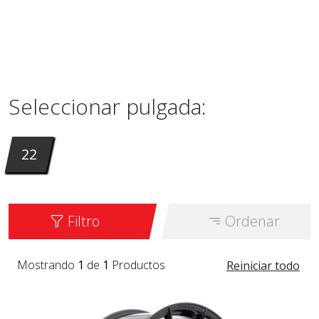
Seleccionar pulgada:
22
Filtro
Ordenar
Mostrando
1
de
1
Productos
Reiniciar todo