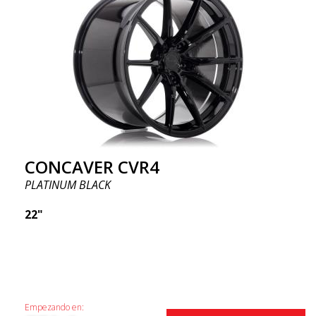
CONCAVER CVR4
PLATINUM BLACK
22"
Empezando en: