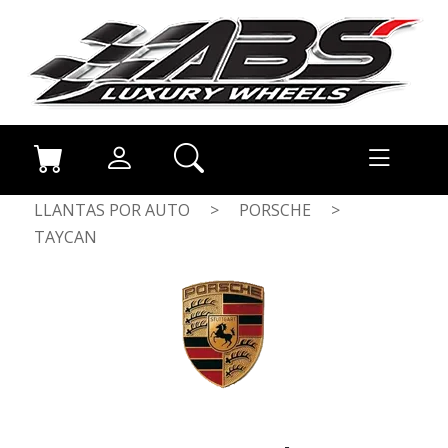
LLANTAS POR AUTO
>
PORSCHE
>
TAYCAN