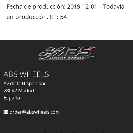
Fecha de producción: 2019-12-01 - Todavía
en producción. ET: 54.
ABS WHEELS
Av de la Hispanidad
28042 Madrid
España
order@abswheels.com