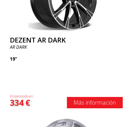
DEZENT AR DARK
AR DARK
19"
Empezando en:
334
€
Más información