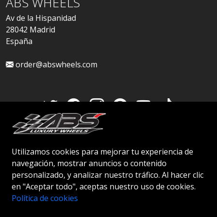
ABS WHEELS
Av de la Hispanidad
28042 Madrid
España
order@abswheels.com
Cuenta de distribuidor
Utilizamos cookies para mejorar tu experiencia de
navegación, mostrar anuncios o contenido
personalizado, y analizar nuestro tráfico. Al hacer clic
en "Aceptar todo", aceptas nuestro uso de cookies.
© 2026 ABS WHEELS - Todos los derechos
Política de cookies
reservados..