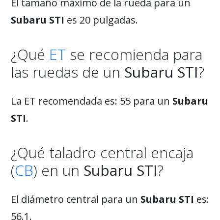
El tamaño máximo de la rueda para un
Subaru STI
es 20 pulgadas.
¿Qué
ET
se recomienda para
las ruedas de un
Subaru STI
?
La ET recomendada es: 55 para un
Subaru
STI
.
¿Qué taladro central encaja
(
CB
) en un
Subaru STI
?
El diámetro central para un
Subaru STI
es:
56.1.