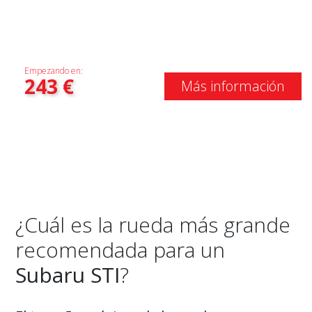
Empezando en:
243
€
Más información
¿Cuál es la rueda más grande
recomendada para un
Subaru STI
?