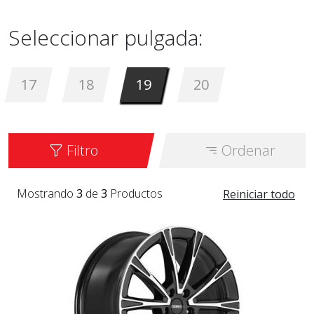
Seleccionar pulgada:
17
18
19
20
Filtro
Ordenar
Mostrando
3
de
3
Productos
Reiniciar todo