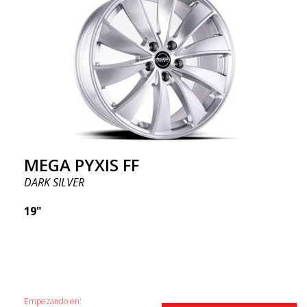
MEGA PYXIS FF
DARK SILVER
19"
Empezando en: