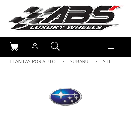
LLANTAS POR AUTO
>
SUBARU
>
STI