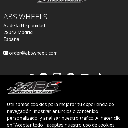
ABS WHEELS
Av de la Hispanidad
28042 Madrid
España
order@abswheels.com
Cuenta de distribuidor
Utilizamos cookies para mejorar tu experiencia de
navegación, mostrar anuncios o contenido
personalizado, y analizar nuestro tráfico. Al hacer clic
en "Aceptar todo", aceptas nuestro uso de cookies.
© 2026 ABS WHEELS - Todos los derechos