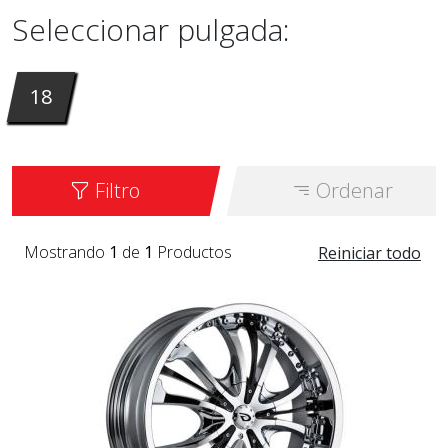
Seleccionar pulgada:
18
Filtro
Ordenar
Mostrando
1
de
1
Productos
Reiniciar todo