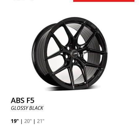
ABS F5
GLOSSY BLACK
19"
|
20"
|
21"