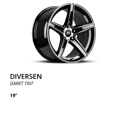
DIVERSEN
DARKT TINT
19"