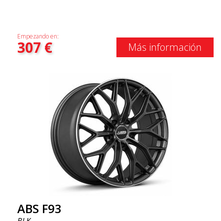
Empezando en:
307
€
Más información
ABS F93