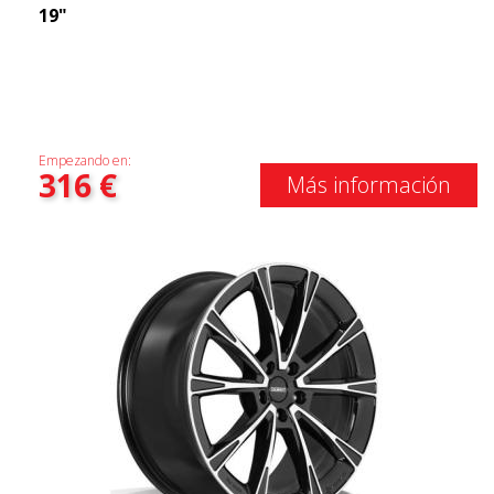
19"
Empezando en:
316
€
Más información