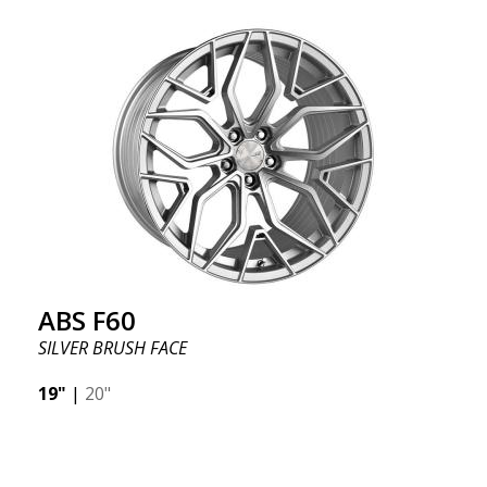
ABS F60
SILVER BRUSH FACE
19"
|
20"