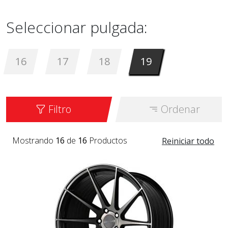
Seleccionar pulgada:
16
17
18
19
Filtro
Ordenar
Mostrando
16
de
16
Productos
Reiniciar todo