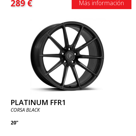
289
€
Más información
PLATINUM FFR1
CORSA BLACK
20"