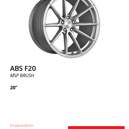
ABS F20
MSP BRUSH
20"
Empezando en: