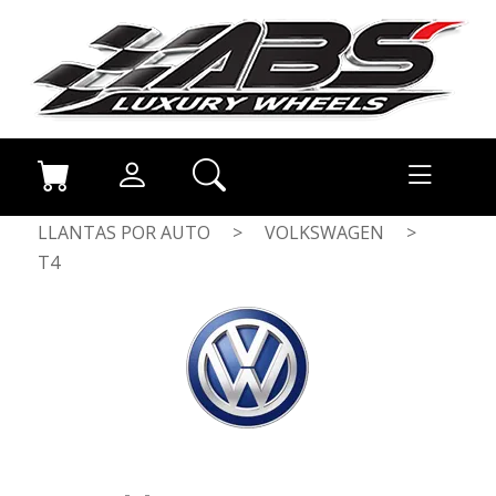
LLANTAS POR AUTO
>
VOLKSWAGEN
>
T4