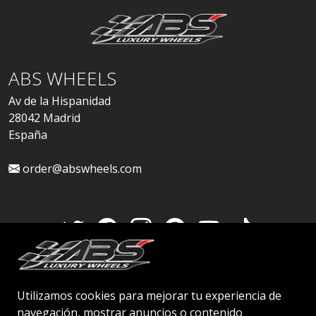
ABS WHEELS
Av de la Hispanidad
28042 Madrid
España
order@abswheels.com
Cuenta de distribuidor
Utilizamos cookies para mejorar tu experiencia de
navegación, mostrar anuncios o contenido