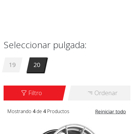
Seleccionar pulgada:
19
20
Filtro
Ordenar
Mostrando
4
de
4
Productos
Reiniciar todo