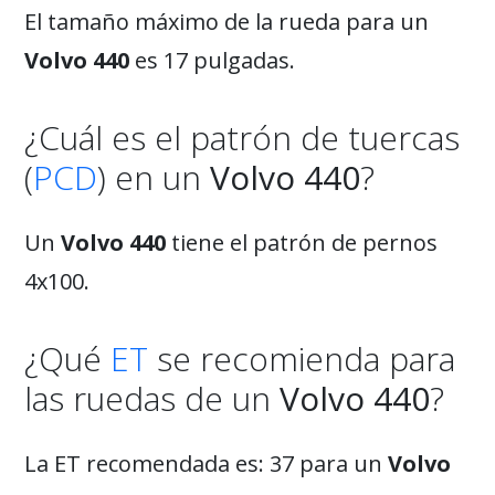
El tamaño máximo de la rueda para un
Volvo 440
es 17 pulgadas.
¿Cuál es el patrón de tuercas
(
PCD
) en un
Volvo 440
?
Un
Volvo 440
tiene el patrón de pernos
4x100.
¿Qué
ET
se recomienda para
las ruedas de un
Volvo 440
?
La ET recomendada es: 37 para un
Volvo