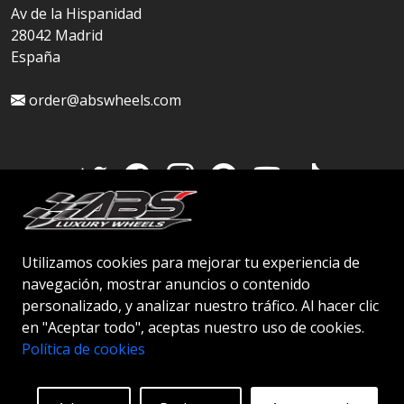
Av de la Hispanidad
28042 Madrid
España
order@abswheels.com
Cuenta de distribuidor
Utilizamos cookies para mejorar tu experiencia de
navegación, mostrar anuncios o contenido
personalizado, y analizar nuestro tráfico. Al hacer clic
en "Aceptar todo", aceptas nuestro uso de cookies.
© 2026 ABS WHEELS - Todos los derechos
Política de cookies
reservados..