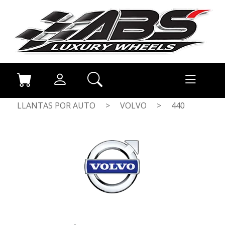
LLANTAS POR AUTO
>
VOLVO
>
440