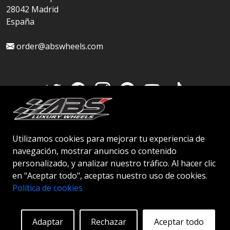
28042 Madrid
España
order@abswheels.com
Cuenta de distribuidor
Utilizamos cookies para mejorar tu experiencia de
navegación, mostrar anuncios o contenido
personalizado, y analizar nuestro tráfico. Al hacer clic
en "Aceptar todo", aceptas nuestro uso de cookies.
© 2026 ABS WHEELS - Todos los derechos
Política de cookies
reservados..
Adaptar
Rechazar
Aceptar todo