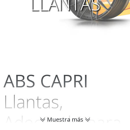
LLANTAS
ABS
CAPRI
Llantas,
Adecuado para
Muestra más