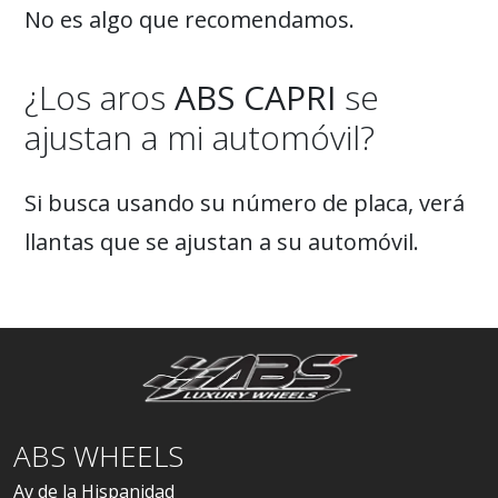
No es algo que recomendamos.
¿Los aros
ABS CAPRI
se
ajustan a mi automóvil?
Si busca usando su número de placa, verá
llantas que se ajustan a su automóvil.
ABS WHEELS
Av de la Hispanidad