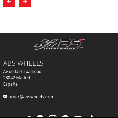
ABS WHEELS
Av de la Hispanidad
28042 Madrid
España
order@abswheels.com