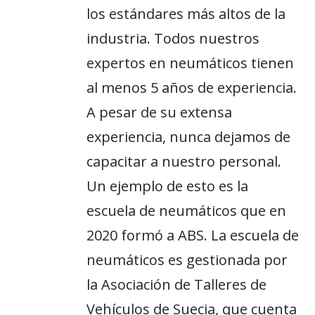
los estándares más altos de la
industria. Todos nuestros
expertos en neumáticos tienen
al menos 5 años de experiencia.
A pesar de su extensa
experiencia, nunca dejamos de
capacitar a nuestro personal.
Un ejemplo de esto es la
escuela de neumáticos que en
2020 formó a ABS. La escuela de
neumáticos es gestionada por
la Asociación de Talleres de
Vehículos de Suecia, que cuenta