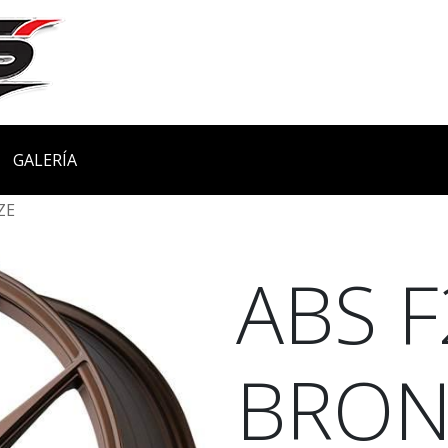
GALERÍA
ZE
ABS F
BRON