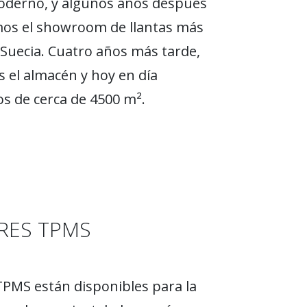
oderno, y algunos años después
os el showroom de llantas más
Suecia. Cuatro años más tarde,
 el almacén y hoy en día
 de cerca de 4500 m².
RES TPMS
PMS están disponibles para la