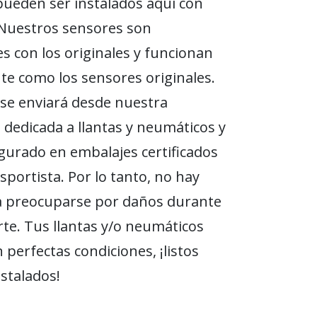
ueden ser instalados aquí con
 Nuestros sensores son
s con los originales y funcionan
e como los sensores originales.
se enviará desde nuestra
n dedicada a llantas y neumáticos y
gurado en embalajes certificados
sportista. Por lo tanto, no hay
a preocuparse por daños durante
rte. Tus llantas y/o neumáticos
 perfectas condiciones, ¡listos
nstalados!