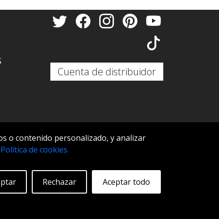
S
Cuenta de distribuidor
s o contenido personalizado, y analizar
S
.
Política de cookies
ptar
Rechazar
Aceptar todo