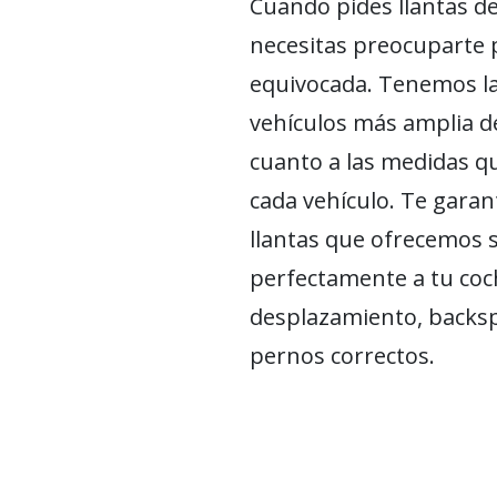
Cuando pides llantas d
necesitas preocuparte p
equivocada. Tenemos la
vehículos más amplia de
cuanto a las medidas q
cada vehículo. Te garan
llantas que ofrecemos 
perfectamente a tu coch
desplazamiento, backsp
pernos correctos.