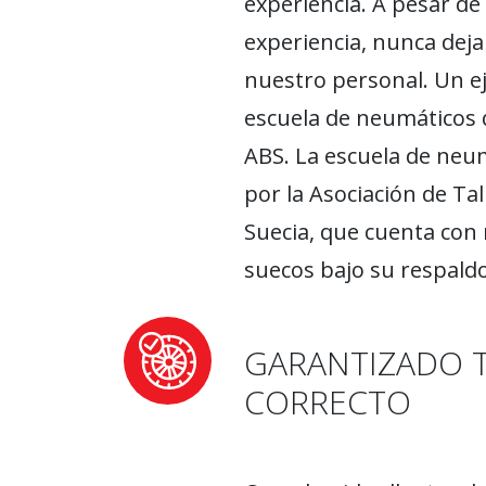
experiencia. A pesar de
experiencia, nunca deja
nuestro personal. Un ej
escuela de neumáticos 
ABS. La escuela de neu
por la Asociación de Tal
Suecia, que cuenta con 
suecos bajo su respaldo
GARANTIZADO 
CORRECTO