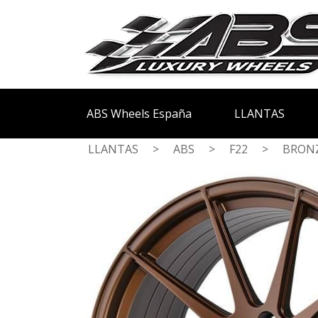
ABS Wheels España
LLANTAS
LLANTAS
>
ABS
>
F22
>
BRON