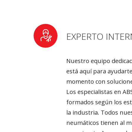
EXPERTO INTE
Nuestro equipo dedica
está aquí para ayudarte
momento con solucione
Los especialistas en A
formados según los est
la industria. Todos nue
neumáticos tienen al m