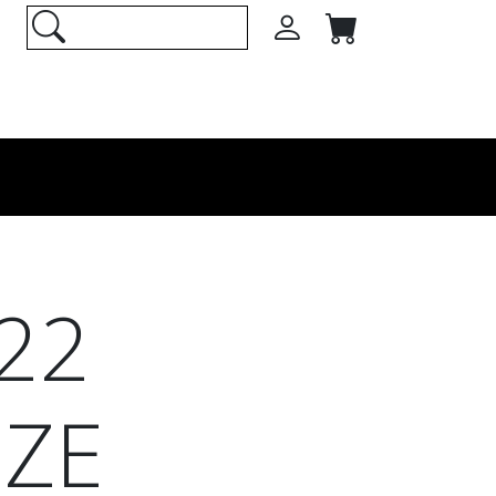
22
ZE