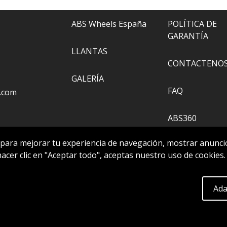
ABS Wheels España
POLÍTICA DE
GARANTÍA
LLANTAS
CONTACTENO
GALERÍA
FAQ
.com
ABS360
 para mejorar tu experiencia de navegación, mostrar anuncio
HERRAMIENTA
 hacer clic en "Aceptar todo", aceptas nuestro uso de cookies
Extra
Ada
servados..