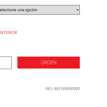
ANTERIOR
ORDEN
SKU:
ABS169000000