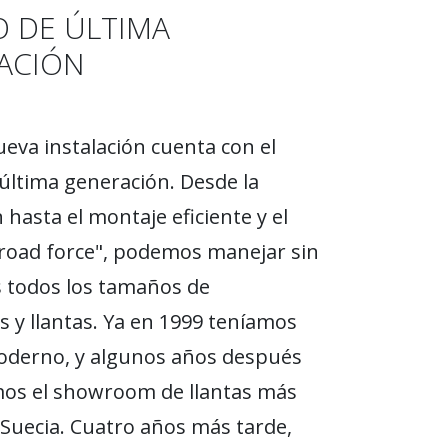
O DE ÚLTIMA
ACIÓN
eva instalación cuenta con el
última generación. Desde la
 hasta el montaje eficiente y el
road force", podemos manejar sin
 todos los tamaños de
 y llantas. Ya en 1999 teníamos
oderno, y algunos años después
os el showroom de llantas más
Suecia. Cuatro años más tarde,