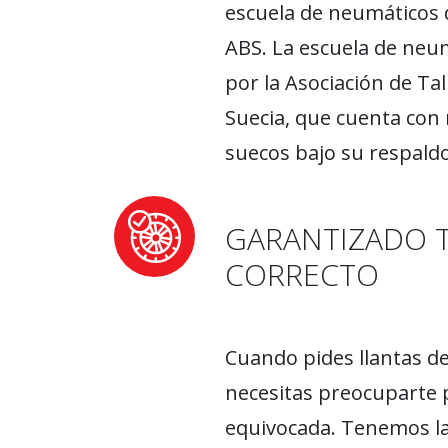
escuela de neumáticos 
ABS. La escuela de neu
por la Asociación de Tal
Suecia, que cuenta con 
suecos bajo su respaldo
GARANTIZADO 
CORRECTO
Cuando pides llantas d
necesitas preocuparte p
equivocada. Tenemos la