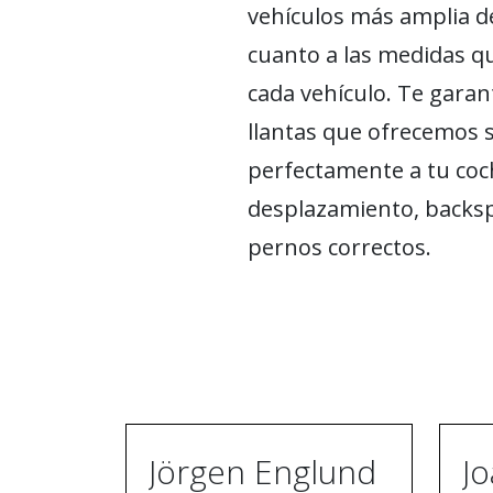
vehículos más amplia de
cuanto a las medidas q
cada vehículo. Te garan
llantas que ofrecemos 
perfectamente a tu coch
desplazamiento, backsp
pernos correctos.
Jörgen Englund