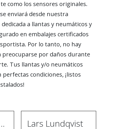
e como los sensores originales.
se enviará desde nuestra
n dedicada a llantas y neumáticos y
gurado en embalajes certificados
sportista. Por lo tanto, no hay
a preocuparse por daños durante
rte. Tus llantas y/o neumáticos
 perfectas condiciones, ¡listos
nstalados!
ugh Ebrahimpur
Lars Lundqvist