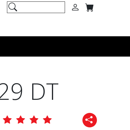
29 DT