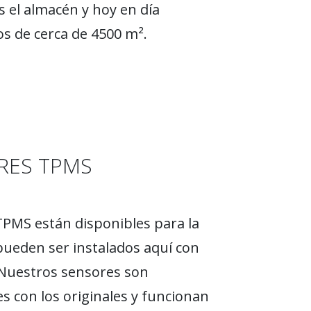
 el almacén y hoy en día
 de cerca de 4500 m².
RES TPMS
PMS están disponibles para la
ueden ser instalados aquí con
 Nuestros sensores son
s con los originales y funcionan