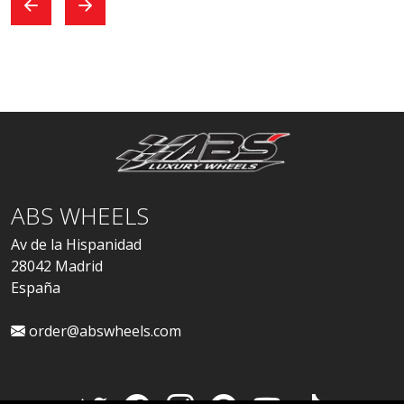
ABS WHEELS
Av de la Hispanidad
28042 Madrid
España
order@abswheels.com