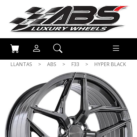
LLANTAS
>
ABS
>
F33
>
HYPER BLACK