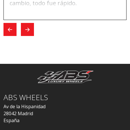
cambio, todo fue rápido.
ABS WHEELS
Av de la Hispanidad
28042 Madrid
España