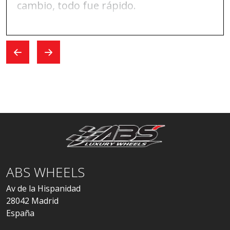
cambio, todo fue rápido.
ABS WHEELS
Av de la Hispanidad
28042 Madrid
España