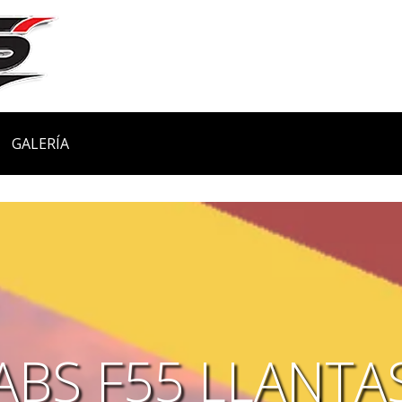
GALERÍA
ABS F55 LLANTA