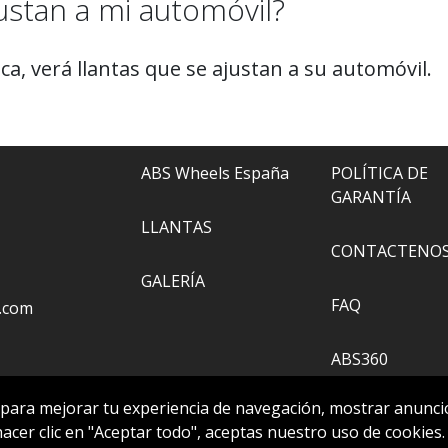
ustan a mi automóvil?
a, verá llantas que se ajustan a su automóvil.
ABS Wheels España
POLÍTICA DE
GARANTÍA
LLANTAS
CONTACTENO
GALERÍA
FAQ
.com
ABS360
 para mejorar tu experiencia de navegación, mostrar anuncio
HERRAMIENTA
 hacer clic en "Aceptar todo", aceptas nuestro uso de cookies