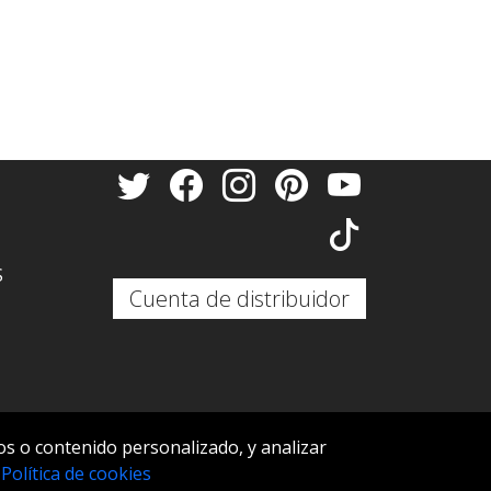
S
Cuenta de distribuidor
s o contenido personalizado, y analizar
S
.
Política de cookies