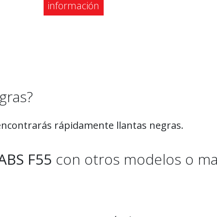
información
gras?
, encontrarás rápidamente llantas negras.
ABS F55
con otros modelos o ma