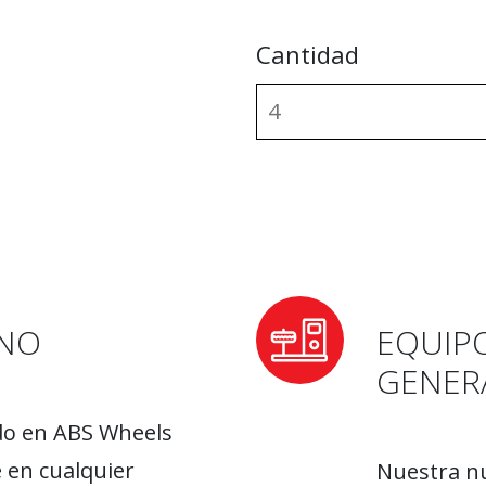
Cantidad
RNO
EQUIP
GENER
do en ABS Wheels
 en cualquier
Nuestra nu