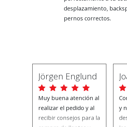
desplazamiento, backsp
pernos correctos.
Jörgen Englund
Muy buena atención al
Co
realizar el pedido y al
y 
recibir consejos para la
de