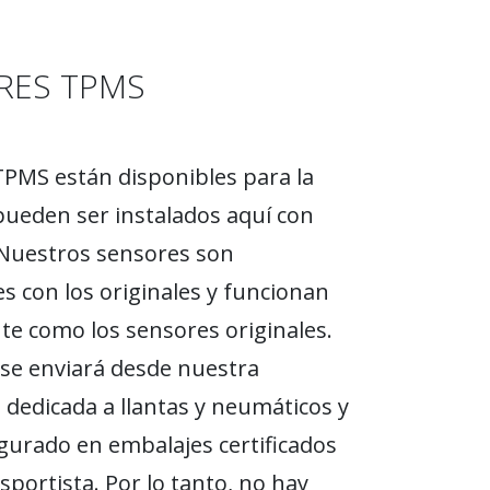
RES TPMS
PMS están disponibles para la
ueden ser instalados aquí con
 Nuestros sensores son
s con los originales y funcionan
e como los sensores originales.
se enviará desde nuestra
n dedicada a llantas y neumáticos y
gurado en embalajes certificados
sportista. Por lo tanto, no hay