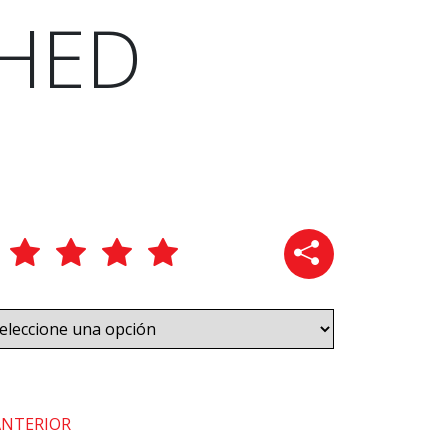
HED
ANTERIOR