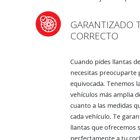
GARANTIZADO 
CORRECTO
Cuando pides llantas d
necesitas preocuparte p
equivocada. Tenemos la
vehículos más amplia de
cuanto a las medidas q
cada vehículo. Te garan
llantas que ofrecemos 
perfectamente a tu coch