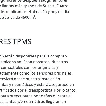
lgunos años después inauguramos el
llantas más grande de Suecia. Cuatro
de, duplicamos el almacén y hoy en día
e cerca de 4500 m².
RES TPMS
S están disponibles para la compra y
nstalados aquí con nosotros. Nuestros
compatibles con los originales y
actamente como los sensores originales.
enviará desde nuestra instalación
lantas y neumáticos y estará asegurado en
tificados por el transportista. Por lo tanto,
 para preocuparse por daños durante el
us llantas y/o neumáticos llegarán en