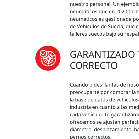
nuestro personal. Un ejemplo
neumáticos que en 2020 form
neumáticos es gestionada por
de Vehículos de Suecia, que 
talleres suecos bajo su respa
GARANTIZADO
CORRECTO
Cuando pides llantas de noso
preocuparte por comprar la 
la base de datos de vehículos
industria en cuanto a las me
cada vehículo. Te garantizamo
ofrecemos se ajustan perfect
diámetro, desplazamiento, b
pernos correctos.