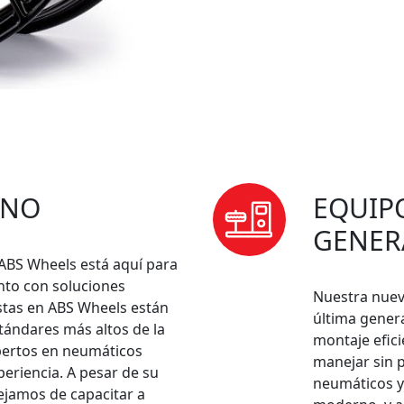
RNO
EQUIP
GENER
ABS Wheels está aquí para
to con soluciones
Nuestra nuev
istas en ABS Wheels están
última genera
ándares más altos de la
montaje efic
pertos en neumáticos
manejar sin 
eriencia. A pesar de su
neumáticos y 
ejamos de capacitar a