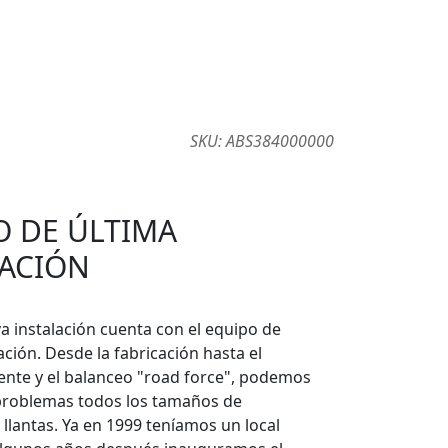
SKU:
ABS384000000
O DE ÚLTIMA
ACIÓN
a instalación cuenta con el equipo de
ción. Desde la fabricación hasta el
iente y el balanceo "road force", podemos
problemas todos los tamaños de
llantas. Ya en 1999 teníamos un local