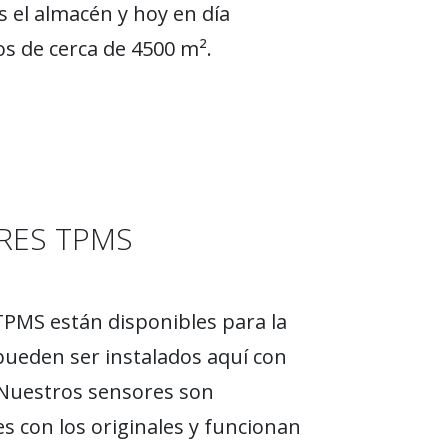
 el almacén y hoy en día
 de cerca de 4500 m².
RES TPMS
PMS están disponibles para la
ueden ser instalados aquí con
 Nuestros sensores son
s con los originales y funcionan