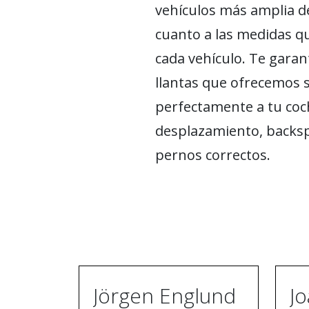
vehículos más amplia de
cuanto a las medidas q
cada vehículo. Te garan
llantas que ofrecemos 
perfectamente a tu coch
desplazamiento, backsp
pernos correctos.
Jörgen Englund