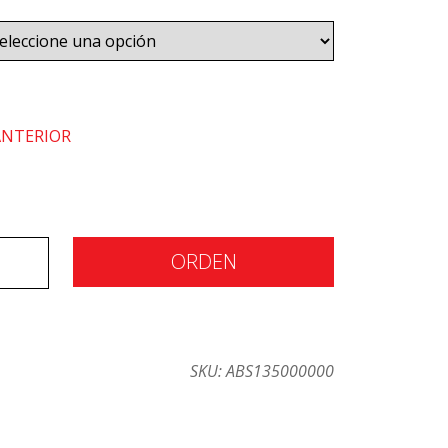
ANTERIOR
ORDEN
SKU:
ABS135000000