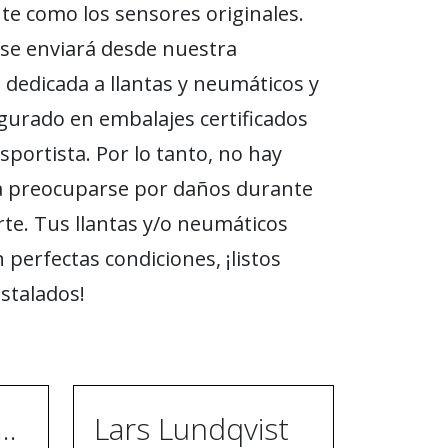
e como los sensores originales.
se enviará desde nuestra
n dedicada a llantas y neumáticos y
gurado en embalajes certificados
sportista. Por lo tanto, no hay
a preocuparse por daños durante
rte. Tus llantas y/o neumáticos
 perfectas condiciones, ¡listos
nstalados!
ugh Ebrahimpur
Lars Lundqvist