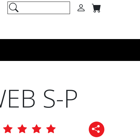
EB S-P