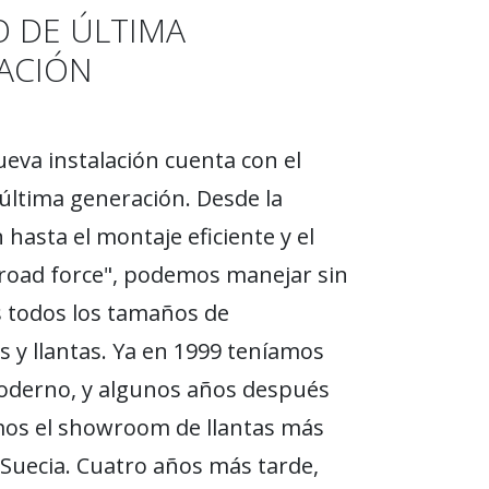
O DE ÚLTIMA
ACIÓN
eva instalación cuenta con el
última generación. Desde la
 hasta el montaje eficiente y el
road force", podemos manejar sin
 todos los tamaños de
 y llantas. Ya en 1999 teníamos
oderno, y algunos años después
os el showroom de llantas más
Suecia. Cuatro años más tarde,