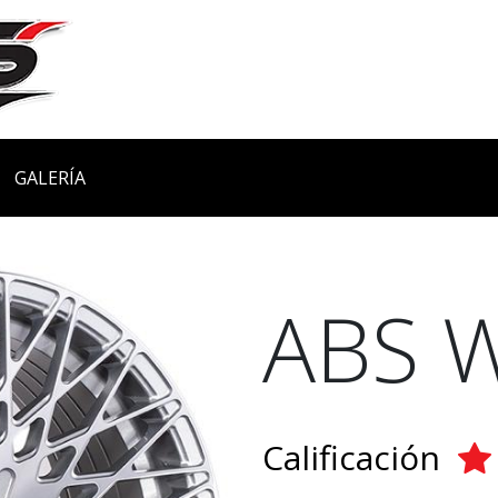
GALERÍA
ABS W
Calificación