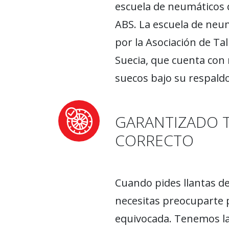
escuela de neumáticos 
ABS. La escuela de neu
por la Asociación de Tal
Suecia, que cuenta con 
suecos bajo su respaldo
GARANTIZADO 
CORRECTO
Cuando pides llantas d
necesitas preocuparte p
equivocada. Tenemos la