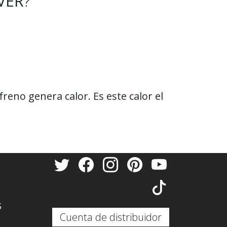
VER
?
freno genera calor. Es este calor el
S
Cuenta de distribuidor