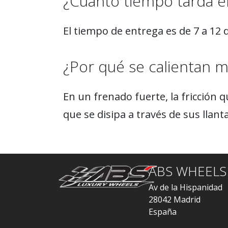
¿Cuánto tiempo tarda en
El tiempo de entrega es de 7 a 12 d
¿Por qué se calientan m
En un frenado fuerte, la fricción qu
que se disipa a través de sus llant
ABS WHEELS
Av de la Hispanidad
28042 Madrid
España