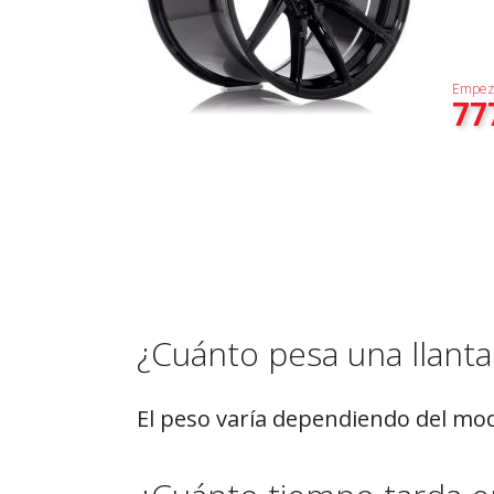
Empez
77
¿Cuánto pesa una llant
El peso varía dependiendo del mode