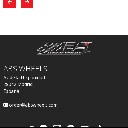
ABS WHEELS
Av de la Hispanidad
28042 Madrid
España
order@abswheels.com