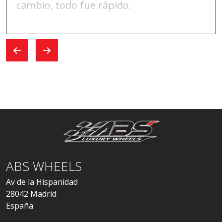
cambio, todo fue rápido.
ABS WHEELS
Av de la Hispanidad
28042 Madrid
España