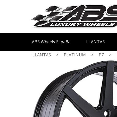
ABS Wheels España
LLANTAS
LLANTAS
>
PLATINUM
>
P7
>