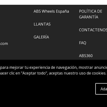
ABS Wheels España
POLÍTICA DE
GARANTÍA
LLANTAS
CONTACTENO
GALERÍA
FAQ
.com
ABS360
 para mejorar tu experiencia de navegación, mostrar anuncio
HERRAMIENTA
 hacer clic en "Aceptar todo", aceptas nuestro uso de cookies
Extra
Ada
servados..