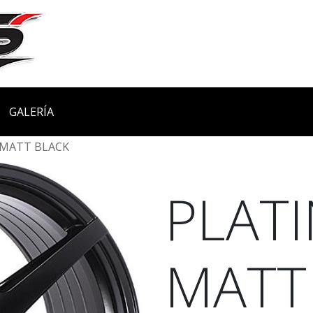
GALERÍA
MATT BLACK
PLAT
MATT