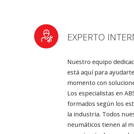
EXPERTO INTE
Nuestro equipo dedica
está aquí para ayudarte
momento con solucione
Los especialistas en A
formados según los est
la industria. Todos nue
neumáticos tienen al m