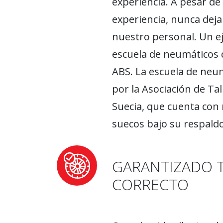
experiencia. A pesar de
experiencia, nunca deja
nuestro personal. Un ej
escuela de neumáticos 
ABS. La escuela de neu
por la Asociación de Tal
Suecia, que cuenta con 
suecos bajo su respaldo
GARANTIZADO 
CORRECTO