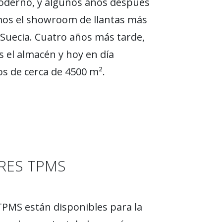
oderno, y algunos años después
os el showroom de llantas más
Suecia. Cuatro años más tarde,
 el almacén y hoy en día
 de cerca de 4500 m².
RES TPMS
PMS están disponibles para la