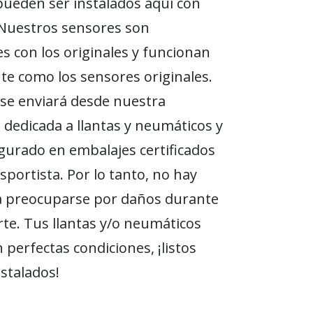
ueden ser instalados aquí con
 Nuestros sensores son
s con los originales y funcionan
e como los sensores originales.
se enviará desde nuestra
n dedicada a llantas y neumáticos y
gurado en embalajes certificados
sportista. Por lo tanto, no hay
a preocuparse por daños durante
rte. Tus llantas y/o neumáticos
 perfectas condiciones, ¡listos
nstalados!