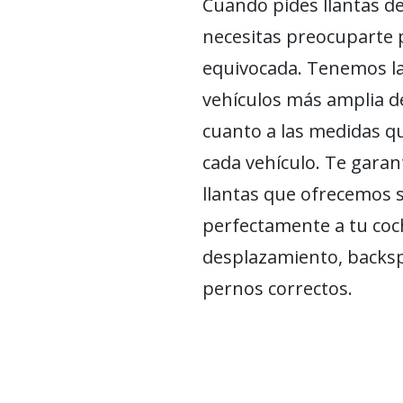
Cuando pides llantas d
necesitas preocuparte p
equivocada. Tenemos la
vehículos más amplia de
cuanto a las medidas q
cada vehículo. Te garan
llantas que ofrecemos 
perfectamente a tu coch
desplazamiento, backsp
pernos correctos.