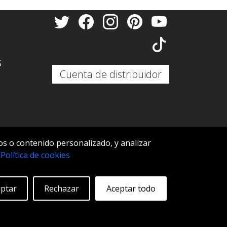
S
Cuenta de distribuidor
s o contenido personalizado, y analizar
S
.
Política de cookies
ptar
Rechazar
Aceptar todo