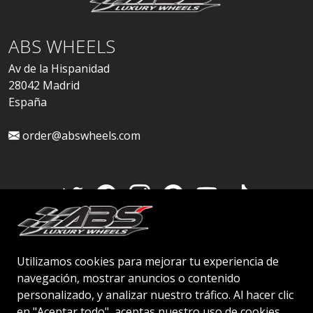
ABS WHEELS
Av de la Hispanidad
28042 Madrid
España
order@abswheels.com
Cuenta de distribuidor
Utilizamos cookies para mejorar tu experiencia de
navegación, mostrar anuncios o contenido
personalizado, y analizar nuestro tráfico. Al hacer clic
en "Aceptar todo", aceptas nuestro uso de cookies.
© 2026 ABS WHEELS - Todos los derechos