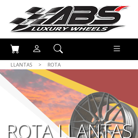
LLANTAS
>
ROTA
ROTA LLANTAS