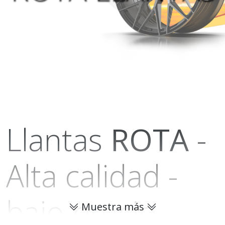
Llantas
ROTA
-
Alta calidad -
bajo precio.
Muestra más