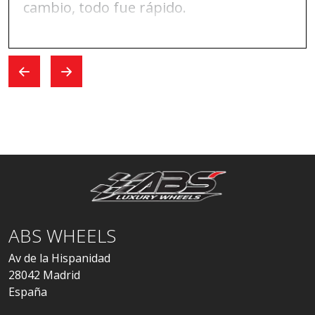
cambio, todo fue rápido.
ABS WHEELS
Av de la Hispanidad
28042 Madrid
España